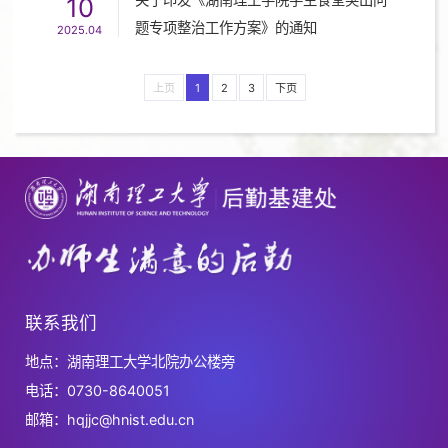
10
题专项整治工作方案》的通知
2025.04
上页
1
2
3
下页
联系我们
地点：湖南理工大学北院办公楼旁
电话：0730-8640051
邮箱：hqjjc@hnist.edu.cn