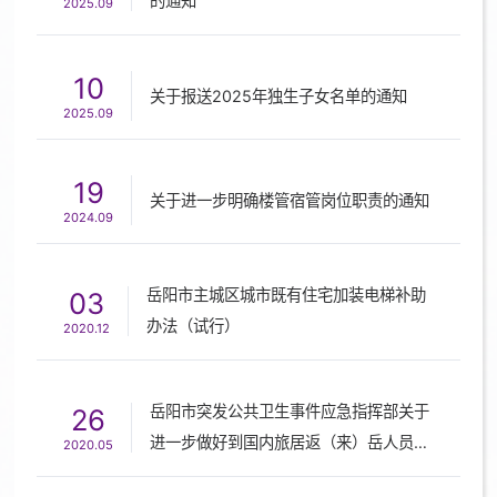
的通知
2025.09
10
关于报送2025年独生子女名单的通知
2025.09
19
关于进一步明确楼管宿管岗位职责的通知
2024.09
岳阳市主城区城市既有住宅加装电梯补助
03
办法（试行）
2020.12
岳阳市突发公共卫生事件应急指挥部关于
26
进一步做好到国内旅居返（来）岳人员健
2020.05
康监测管理的通知