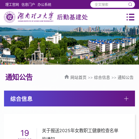
理工官网
信息门户
办公系统
通知公告
网站首页
>>
综合信息
>>
通知公告
综合信息
关于报送2025年女教职工健康检查名单
19