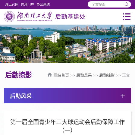
理工官网
信息门户
办公系统
后勤掠影
网站首页
>>
后勤风采
>>
后勤掠影
>> 正文
后勤风采
第一届全国青少年三大球运动会后勤保障工作
（一）