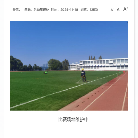
A
A
作者：
来源：后勤基建处
时间：2024-11-18
浏览：
125
次
A
比赛场地维护中